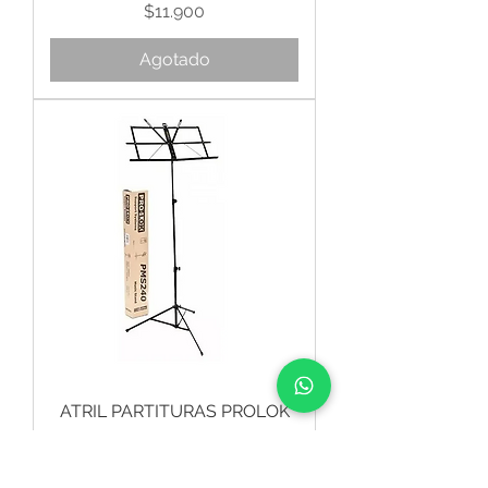
Precio
$11.900
Agotado
ATRIL PARTITURAS PROLOK
Precio
$13.900