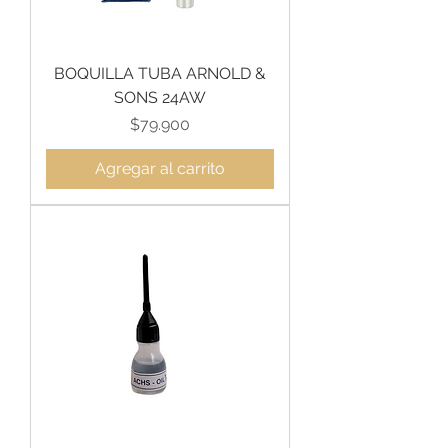
BOQUILLA TUBA ARNOLD &
SONS 24AW
Precio
$79.900
Agregar al carrito