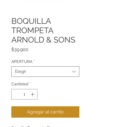
BOQUILLA
TROMPETA
ARNOLD & SONS
Precio
$39.900
APERTURA
*
Elegir
Cantidad
*
Agregar al carrito