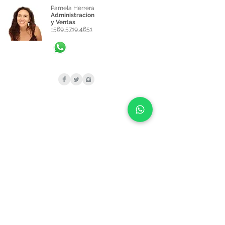
Pamela Herrera
Administracion
y Ventas
+569 5719 4651