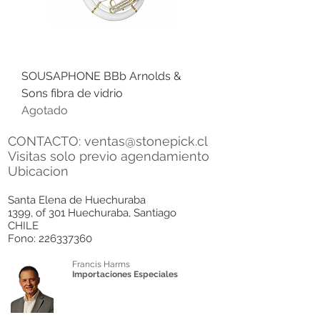
SOUSAPHONE BBb Arnolds &
Sons fibra de vidrio
Agotado
CONTACTO:
ventas@stonepick.cl
Visitas solo previo agendamiento
Ubicacion
Santa Elena de Huechuraba
1399, of 301 Huechuraba, Santiago
CHILE
Fono:
226337360
Francis Harms
Importaciones Especiales