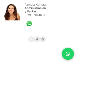
Pamela Herrera
Administracion
y Ventas
+569 5719 4651