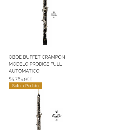
OBOE BUFFET CRAMPON
MODELO PRODIGE FULL
AUTOMATICO
Precio
$5.769.900
Solo a Pedido