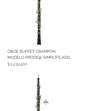
OBOE BUFFET CRAMPON
MODELO PRODIGE SIMPLIFICADO
Precio
$3.439.900