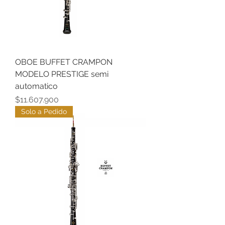
OBOE BUFFET CRAMPON
MODELO PRESTIGE semi
automatico
Precio
$11.607.900
Solo a Pedido