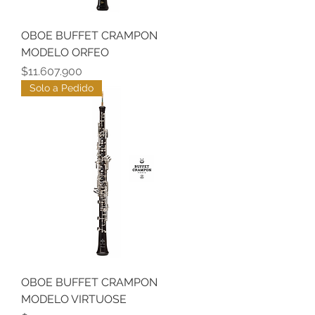
OBOE BUFFET CRAMPON
MODELO ORFEO
Precio
$11.607.900
Solo a Pedido
OBOE BUFFET CRAMPON
MODELO VIRTUOSE