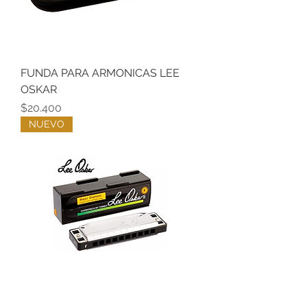
FUNDA PARA ARMONICAS LEE
OSKAR
Precio
$20.400
NUEVO