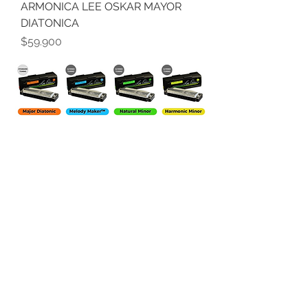
ARMONICA LEE OSKAR MAYOR
DIATONICA
Precio
$59.900