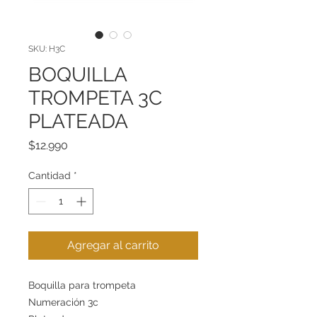
SKU: H3C
BOQUILLA
TROMPETA 3C
PLATEADA
Precio
$12.990
Cantidad
*
Agregar al carrito
Boquilla para trompeta
Numeración 3c