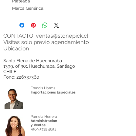
Plateada
Marca Genérica.
CONTACTO:
ventas@stonepick.cl
Visitas solo previo agendamiento
Ubicacion
Santa Elena de Huechuraba
1399, of 301 Huechuraba, Santiago
CHILE
Fono:
226337360
Francis Harms
Importaciones Especiales
Pamela Herrera
Administracion
y Ventas
+569 5719 4651