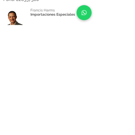
Francis Harms
Importaciones Especiales
Pamela Herrera
Administracion
y Ventas
+569 5719 4651