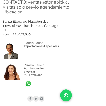
CONTACTO:
ventas@stonepick.cl
Visitas solo previo agendamiento
Ubicacion
Santa Elena de Huechuraba
1399, of 301 Huechuraba, Santiago
CHILE
Fono:
226337360
Francis Harms
Importaciones Especiales
Pamela Herrera
Administracion
y Ventas
+569 5719 4651