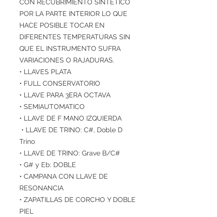
CON RECUBRIMIENTO SINTETICO
POR LA PARTE INTERIOR LO QUE
HACE POSIBLE TOCAR EN
DIFERENTES TEMPERATURAS SIN
QUE EL INSTRUMENTO SUFRA
VARIACIONES O RAJADURAS.
• LLAVES PLATA
• FULL CONSERVATORIO
• LLAVE PARA 3ERA OCTAVA
• SEMIAUTOMATICO
• LLAVE DE F MANO IZQUIERDA
• LLAVE DE TRINO: C#, Doble D
Trino
• LLAVE DE TRINO: Grave B/C#
• G# y Eb: DOBLE
• CAMPANA CON LLAVE DE
RESONANCIA
• ZAPATILLAS DE CORCHO Y DOBLE
PIEL