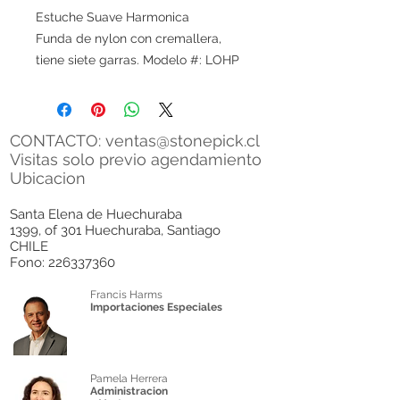
Estuche Suave Harmonica
Funda de nylon con cremallera,
tiene siete garras. Modelo #: LOHP
CONTACTO:
ventas@stonepick.cl
Visitas solo previo agendamiento
Ubicacion
Santa Elena de Huechuraba
1399, of 301 Huechuraba, Santiago
CHILE
Fono:
226337360
Francis Harms
Importaciones Especiales
Pamela Herrera
Administracion