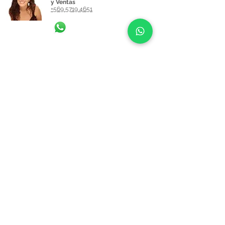
y Ventas
+569 5719 4651