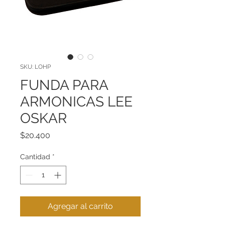
SKU: LOHP
FUNDA PARA
ARMONICAS LEE
OSKAR
Precio
$20.400
Cantidad
*
Agregar al carrito