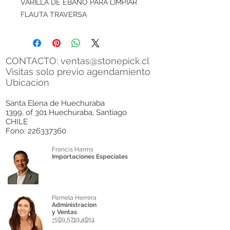
VARILLA DE EBANO PARA LIMPIAR
FLAUTA TRAVERSA
CONTACTO:
ventas@stonepick.cl
Visitas solo previo agendamiento
Ubicacion
Santa Elena de Huechuraba
1399, of 301 Huechuraba, Santiago
CHILE
Fono:
226337360
Francis Harms
Importaciones Especiales
Pamela Herrera
Administracion
y Ventas
+569 5719 4651