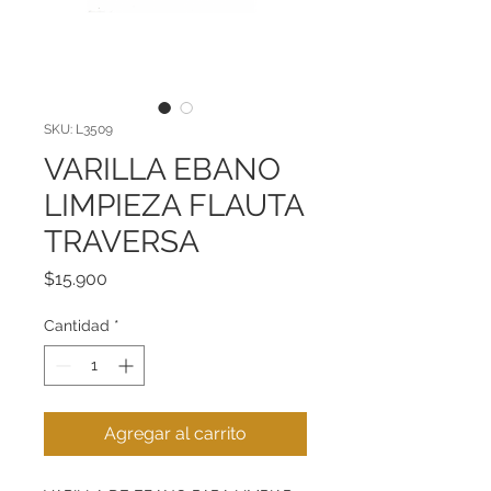
SKU: L3509
VARILLA EBANO
LIMPIEZA FLAUTA
TRAVERSA
Precio
$15.900
Cantidad
*
Agregar al carrito