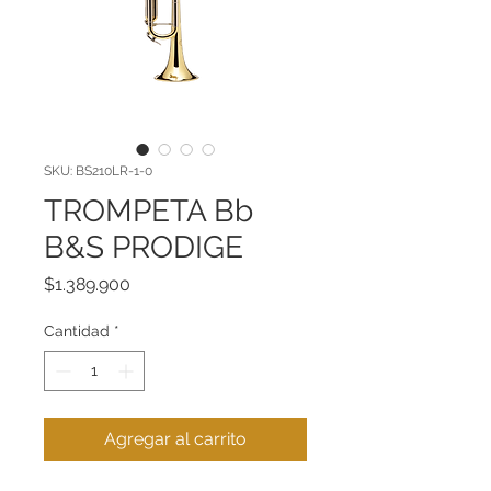
SKU: BS210LR-1-0
TROMPETA Bb
B&S PRODIGE
Precio
$1.389.900
Cantidad
*
Agregar al carrito