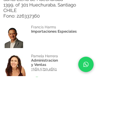
1399, of 301 Huechuraba, Santiago
CHILE
Fono:
226337360
Francis Harms
Importaciones Especiales
Pamela Herrera
Administracion
y Ventas
+569 5719 4651