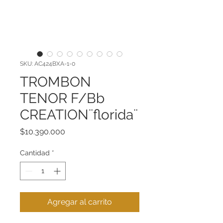
SKU: AC424BXA-1-0
TROMBON
TENOR F/Bb
CREATION¨florida¨
Precio
$10.390.000
Cantidad
*
Agregar al carrito