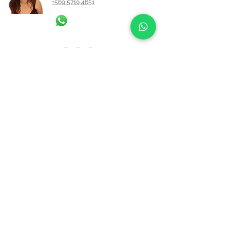
+569 5719 4651