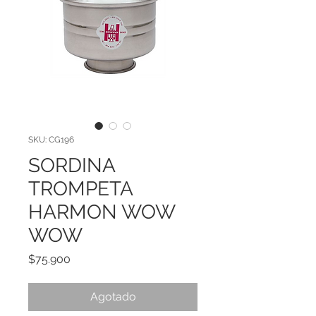
SKU: CG196
SORDINA
TROMPETA
HARMON WOW
WOW
Precio
$75.900
Agotado