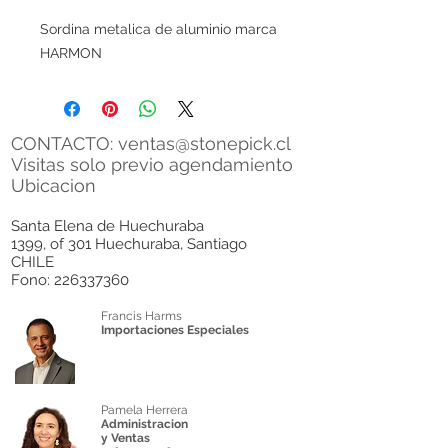
Sordina metalica de aluminio marca
HARMON
CONTACTO:
ventas@stonepick.cl
Visitas solo previo agendamiento
Ubicacion
Santa Elena de Huechuraba
1399, of 301 Huechuraba, Santiago
CHILE
Fono:
226337360
Francis Harms
Importaciones Especiales
Pamela Herrera
Administracion
y Ventas