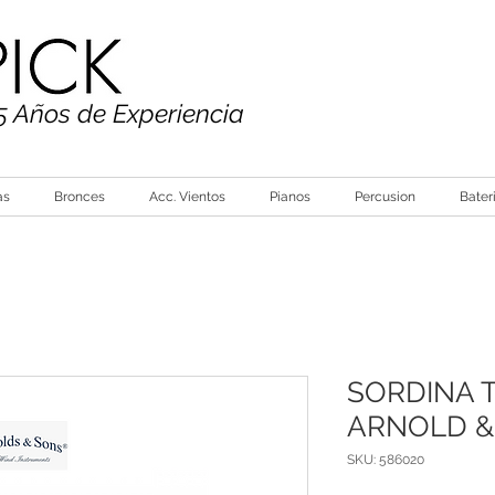
5 Años de Experiencia
as
Bronces
Acc. Vientos
Pianos
Percusion
Bater
SORDINA 
ARNOLD 
SKU: 586020