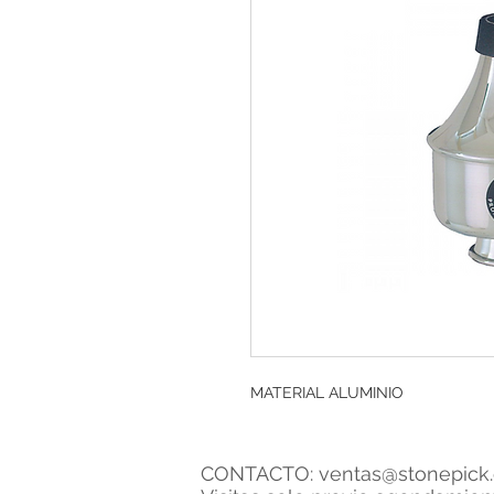
MATERIAL ALUMINIO
CONTACTO:
ventas@stonepick.