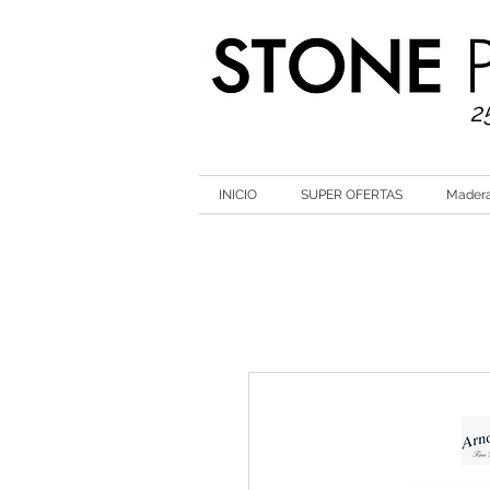
2
INICIO
SUPER OFERTAS
Mader