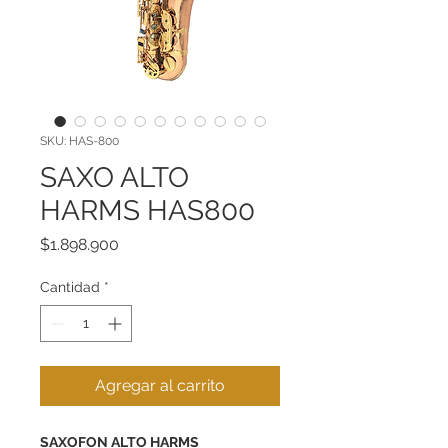
SKU: HAS-800
SAXO ALTO
HARMS HAS800
Precio
$1.898.900
Cantidad
*
Agregar al carrito
SAXOFON ALTO HARMS