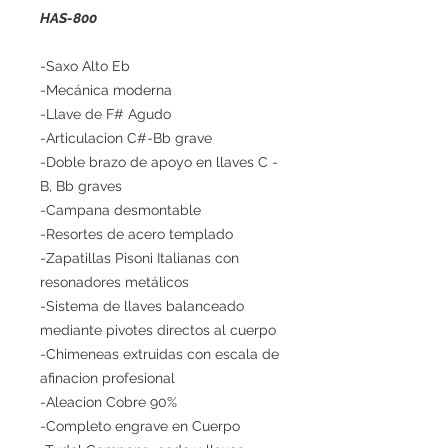
HAS-800
-Saxo Alto Eb
-Mecánica moderna
-Llave de F# Agudo
-Articulacion C#-Bb grave
-Doble brazo de apoyo en llaves C -
B, Bb graves
-Campana desmontable
-Resortes de acero templado
-Zapatillas Pisoni Italianas con
resonadores metálicos
-Sistema de llaves balanceado
mediante pivotes directos al cuerpo
-Chimeneas extruidas con escala de
afinacion profesional
-Aleacion Cobre 90%
-Completo engrave en Cuerpo