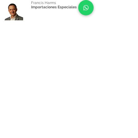
Francis Harms
Importaciones Especiales
Pamela Herrera
Administracion
y Ventas
+569 5719 4651