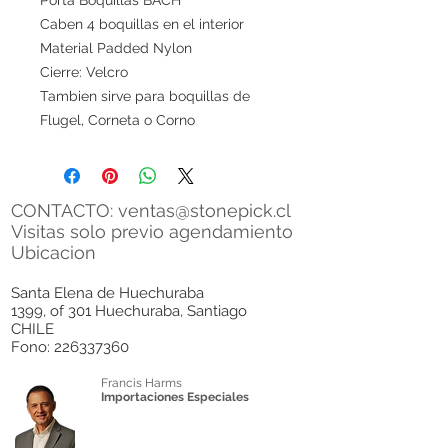
Caben 4 boquillas en el interior
Material Padded Nylon
Cierre: Velcro
Tambien sirve para boquillas de
Flugel, Corneta o Corno
CONTACTO:
ventas@stonepick.cl
Visitas solo previo agendamiento
Ubicacion
Santa Elena de Huechuraba
1399, of 301 Huechuraba, Santiago
CHILE
Fono:
226337360
Francis Harms
Importaciones Especiales