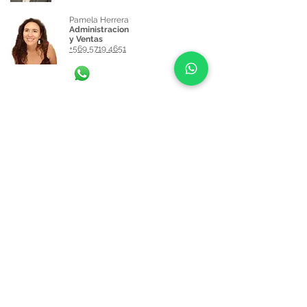
Pamela Herrera
Administracion
y Ventas
+569 5719 4651