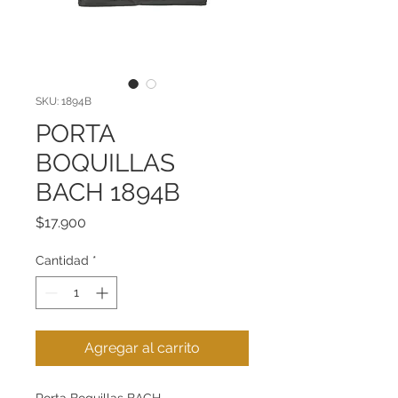
SKU: 1894B
PORTA
BOQUILLAS
BACH 1894B
Precio
$17.900
Cantidad
*
Agregar al carrito
Porta Boquillas BACH