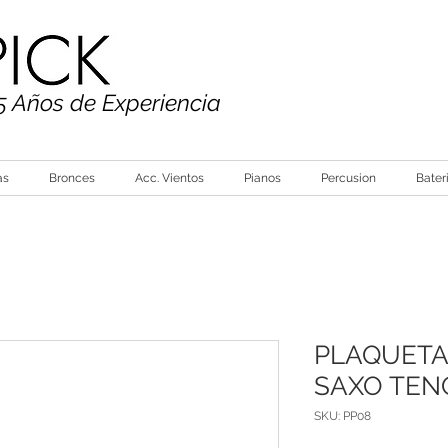
5 Años de Experiencia
as
Bronces
Acc. Vientos
Pianos
Percusion
Bater
PLAQUETA
SAXO TEN
SKU: PP08