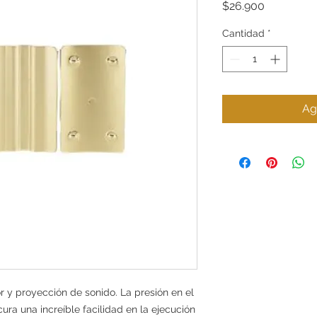
Precio
$26.900
Cantidad
*
Ag
or y proyección de sonido. La presión en el
cura una increíble facilidad en la ejecución