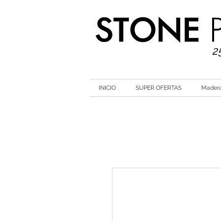
2
INICIO
SUPER OFERTAS
Mader