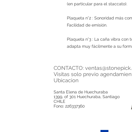
(en particular para el staccato).
Plaqueta n°2 : Sonoridad más com
Facilidad de emisión.
Plaqueta n°3 : La caña vibra con 
adapta muy fácilmente a su forma
CONTACTO:
ventas@stonepick.
Visitas solo previo agendamie
Ubicacion
Santa Elena de Huechuraba
1399, of 301 Huechuraba, Santiago
CHILE
Fono: 226337360