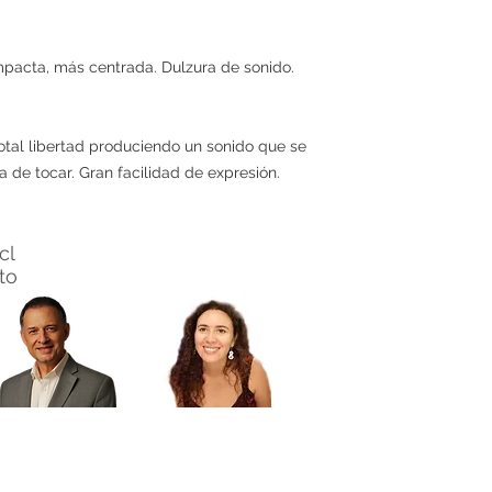
pacta, más centrada. Dulzura de sonido.
total libertad produciendo un sonido que se
 de tocar. Gran facilidad de expresión.
cl
nto