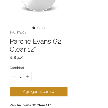
SKU: TT12G2
Parche Evans G2
Clear 12"
Precio
$18.900
Cantidad
*
Agregar al carrito
Parche Evans G2 Clear 12"