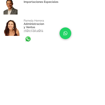
para Rock, Pop, Funk
Importaciones Especiales
Pamela Herrera
Administracion
y Ventas
+569 5719 4651