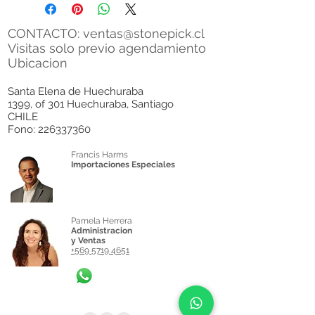
CONTACTO:
ventas@stonepick.cl
Visitas solo previo agendamiento
Ubicacion
Santa Elena de Huechuraba
1399, of 301 Huechuraba, Santiago
CHILE
Fono:
226337360
Francis Harms
Importaciones Especiales
Pamela Herrera
Administracion
y Ventas
+569 5719 4651