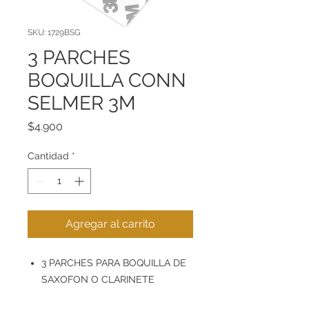
SKU: 1729BSG
3 PARCHES
BOQUILLA CONN
SELMER 3M
Precio
$4.900
Cantidad
*
Agregar al carrito
3 PARCHES PARA BOQUILLA DE
SAXOFON O CLARINETE