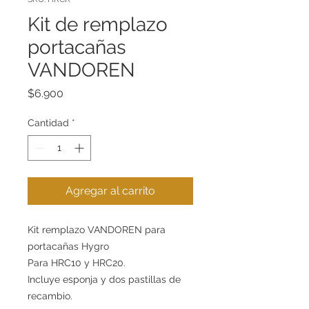
Kit de remplazo
portacañas
VANDOREN
Precio
$6.900
Cantidad
*
Agregar al carrito
Kit remplazo VANDOREN para
portacañas Hygro
Para HRC10 y HRC20.
Incluye esponja y dos pastillas de
recambio.