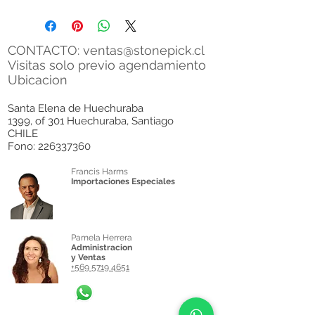
CONTACTO:
ventas@stonepick.cl
Visitas solo previo agendamiento
Ubicacion
Santa Elena de Huechuraba
1399, of 301 Huechuraba, Santiago
CHILE
Fono:
226337360
Francis Harms
Importaciones Especiales
Pamela Herrera
Administracion
y Ventas
+569 5719 4651