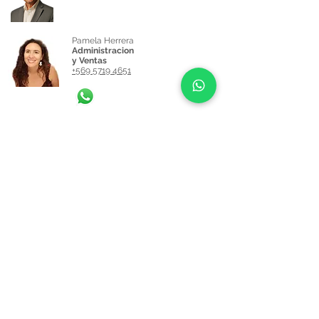
Pamela Herrera
Administracion
y Ventas
+569 5719 4651