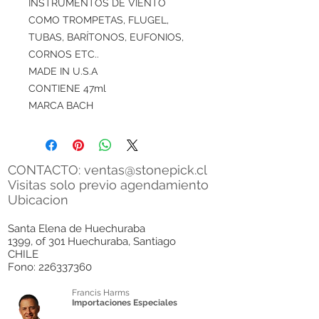
INSTRUMENTOS DE VIENTO
COMO TROMPETAS, FLUGEL,
TUBAS, BARÍTONOS, EUFONIOS,
CORNOS ETC..
MADE IN U.S.A
CONTIENE 47ml
MARCA BACH
CONTACTO:
ventas@stonepick.cl
Visitas solo previo agendamiento
Ubicacion
Santa Elena de Huechuraba
1399, of 301 Huechuraba, Santiago
CHILE
Fono:
226337360
Francis Harms
Importaciones Especiales