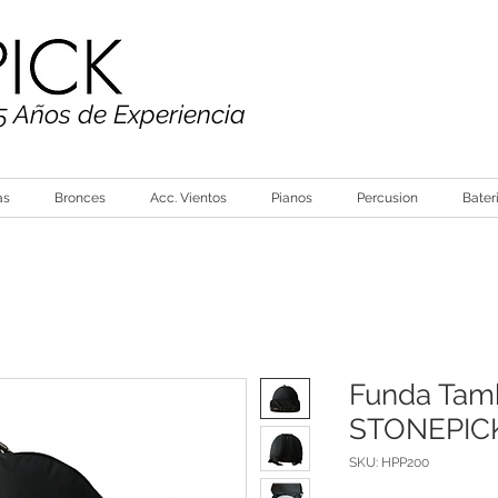
5 Años de Experiencia
as
Bronces
Acc. Vientos
Pianos
Percusion
Bater
Funda Tamb
STONEPIC
SKU: HPP200