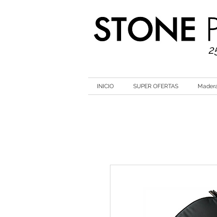
2
INICIO
SUPER OFERTAS
Mader