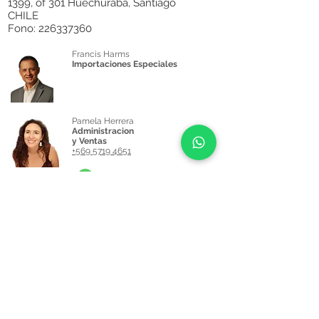
1399, of 301 Huechuraba, Santiago
CHILE
Fono:
226337360
Francis Harms
Importaciones Especiales
Pamela Herrera
Administracion
y Ventas
+569 5719 4651