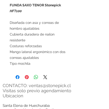
FUNDA SAXO TENOR Stonepick
HFT100
Diseñada con asa y correas de
hombro ajustables
Cubierta duradera de nailon
resistente
Costuras reforzadas
Mango lateral ergonómico con dos
correas ajustables
Tipo mochila
CONTACTO:
ventas@stonepick.cl
Visitas solo previo agendamiento
Ubicacion
Santa Elena de Huechuraba