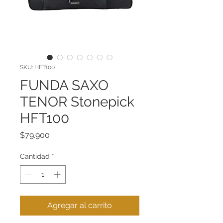
SKU: HFT100
FUNDA SAXO
TENOR Stonepick
HFT100
Precio
$79.900
Cantidad
*
Agregar al carrito