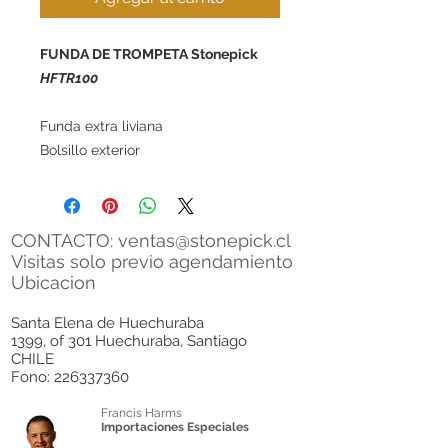
FUNDA DE TROMPETA Stonepick
HFTR100
Funda extra liviana
Bolsillo exterior
CONTACTO:
ventas@stonepick.cl
Visitas solo previo agendamiento
Ubicacion
Santa Elena de Huechuraba
1399, of 301 Huechuraba, Santiago
CHILE
Fono:
226337360
Francis Harms
Importaciones Especiales