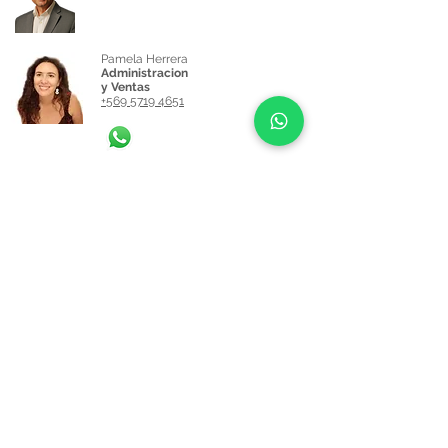
Pamela Herrera
Administracion
y Ventas
+569 5719 4651