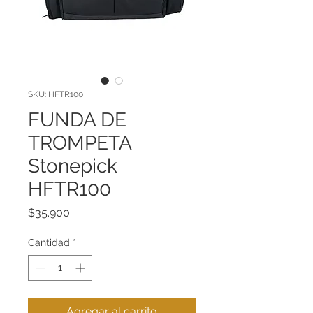
SKU: HFTR100
FUNDA DE
TROMPETA
Stonepick
HFTR100
Precio
$35.900
Cantidad
*
Agregar al carrito