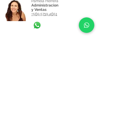
Pamela Herrera
Administracion
y Ventas
+569 5719 4651