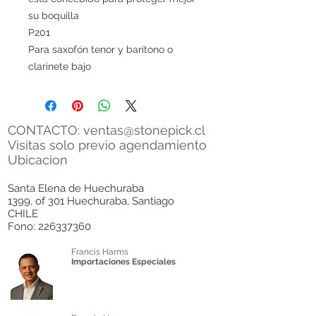
su boquilla
P201
Para saxofón tenor y barítono o
clarinete bajo
CONTACTO:
ventas@stonepick.cl
Visitas solo previo agendamiento
Ubicacion
Santa Elena de Huechuraba
1399, of 301 Huechuraba, Santiago
CHILE
Fono:
226337360
Francis Harms
Importaciones Especiales