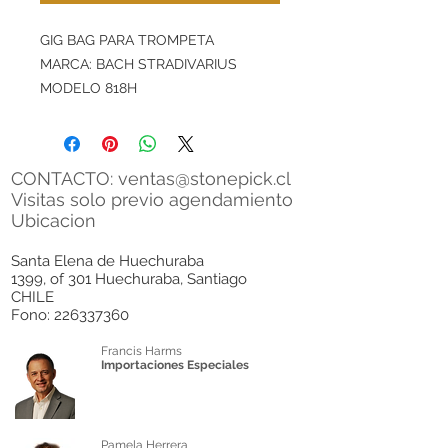
GIG BAG PARA TROMPETA
MARCA: BACH STRADIVARIUS
MODELO 818H
CONTACTO:
ventas@stonepick.cl
Visitas solo previo agendamiento
Ubicacion
Santa Elena de Huechuraba
1399, of 301 Huechuraba, Santiago
CHILE
Fono:
226337360
Francis Harms
Importaciones Especiales
Pamela Herrera