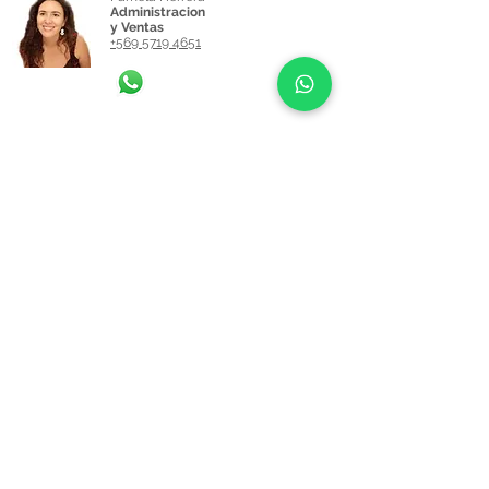
Administracion
y Ventas
+569 5719 4651