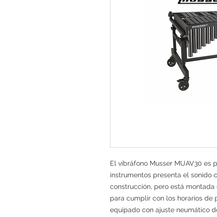
El vibráfono Musser MUAV30 es par
instrumentos presenta el sonido c
construcción, pero está montada 
para cumplir con los horarios de
equipado con ajuste neumático de 