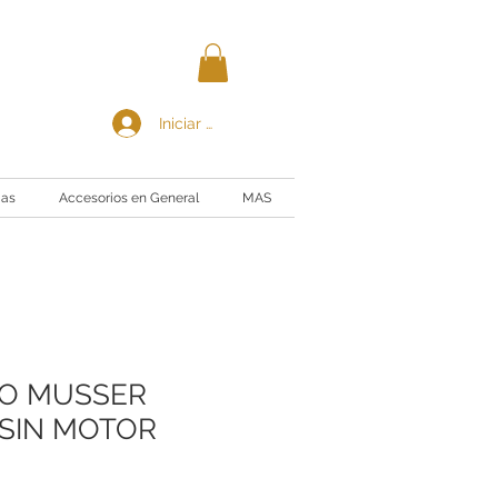
Iniciar sesión
ias
Accesorios en General
MAS
O MUSSER
 SIN MOTOR