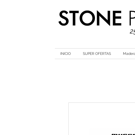
2
INICIO
SUPER OFERTAS
Mader