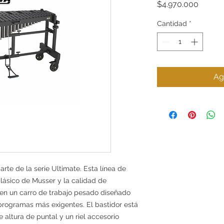
Precio
$4.970.000
Cantidad
*
Ag
te de la serie Ultimate. Esta línea de
lásico de Musser y la calidad de
en un carro de trabajo pesado diseñado
 programas más exigentes. El bastidor está
altura de puntal y un riel accesorio