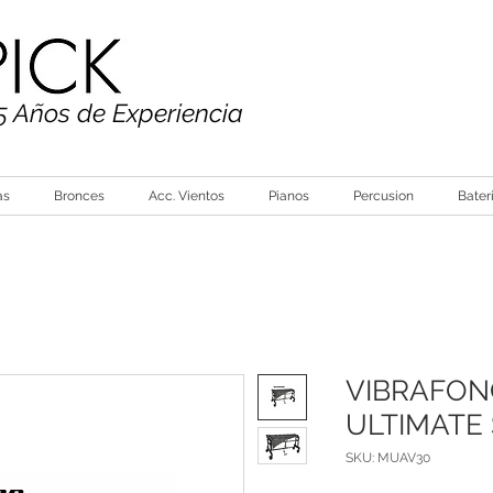
5 Años de Experiencia
as
Bronces
Acc. Vientos
Pianos
Percusion
Bater
VIBRAFON
ULTIMATE
SKU: MUAV30