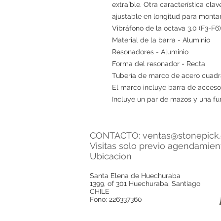
extraíble. Otra característica cla
ajustable en longitud para monta
Vibráfono de la octava 3.0 (F3-F6)
Material de la barra - Aluminio
Resonadores - Aluminio
Forma del resonador - Recta
Tubería de marco de acero cuadra
El marco incluye barra de accesor
Incluye un par de mazos y una fu
CONTACTO:
ventas@stonepick.
Visitas solo previo agendamie
Ubicacion
Santa Elena de Huechuraba
1399, of 301 Huechuraba, Santiago
CHILE
Fono: 226337360