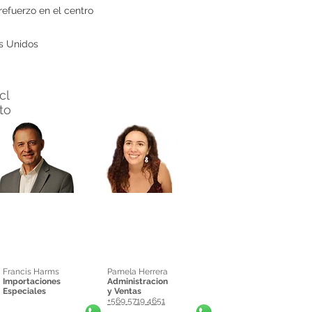
refuerzo en el centro
s Unidos
cl
nto
Francis Harms
Pamela Herrera
Importaciones
Administracion
Especiales
y Ventas
+569 5719 4651