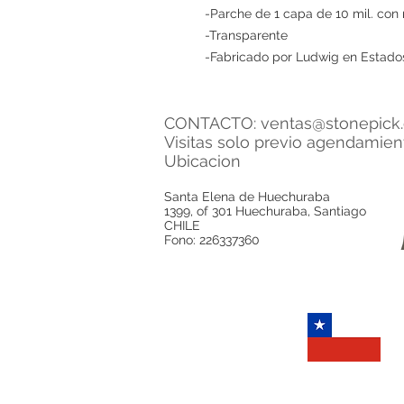
-Parche de 1 capa de 10 mil. con 
-Transparente
-Fabricado por Ludwig en Estado
CONTACTO:
ventas@stonepick.
Visitas solo previo agendamie
Ubicacion
Santa Elena de Huechuraba
1399, of 301 Huechuraba, Santiago
CHILE
Fono: 226337360