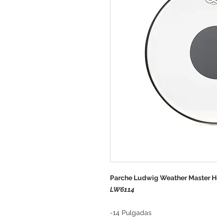
Parche Ludwig Weather Master He
LW6114
-14 Pulgadas