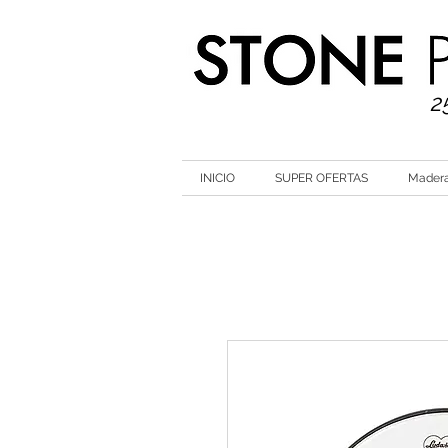
2
INICIO
SUPER OFERTAS
Mader