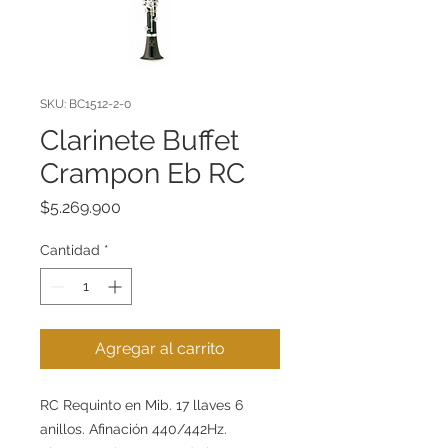
SKU: BC1512-2-0
Clarinete Buffet
Crampon Eb RC
Precio
$5.269.900
Cantidad
*
Agregar al carrito
RC Requinto en Mib. 17 llaves 6
anillos. Afinación 440/442Hz.