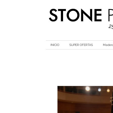
2
INICIO
SUPER OFERTAS
Mader