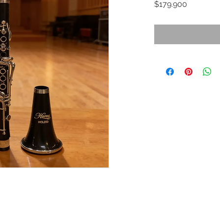
Precio
$179.900