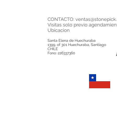
CONTACTO:
ventas@stonepick.
Visitas solo previo agendamie
Ubicacion
Santa Elena de Huechuraba
1399, of 301 Huechuraba, Santiago
CHILE
Fono: 226337360