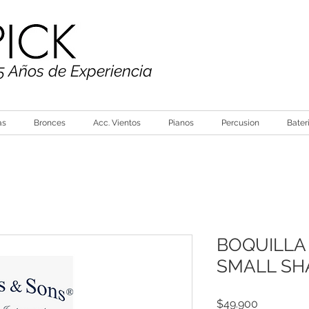
5 Años de Experiencia
as
Bronces
Acc. Vientos
Pianos
Percusion
Bater
BOQUILLA
SMALL SH
Precio
$49.900