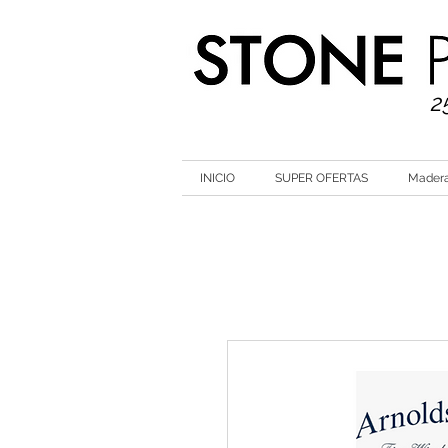
2
INICIO
SUPER OFERTAS
Mader