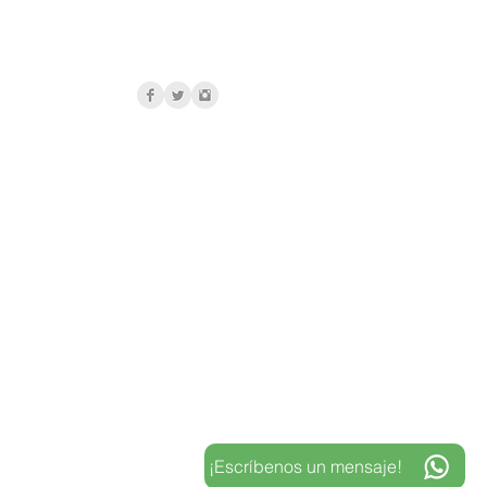
¡Escríbenos un mensaje!