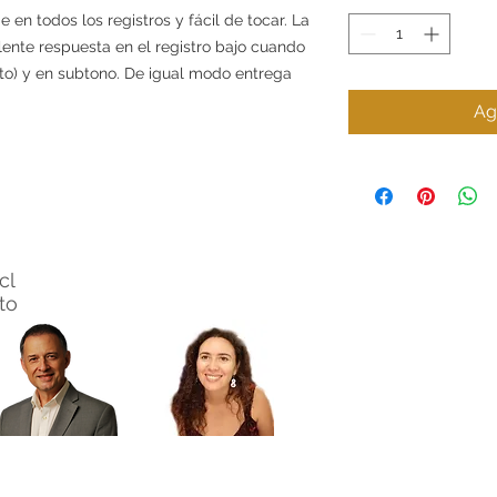
en todos los registros y fácil de tocar. La
lente respuesta en el registro bajo cuando
to) y en subtono. De igual modo entrega
Ag
cl
nto