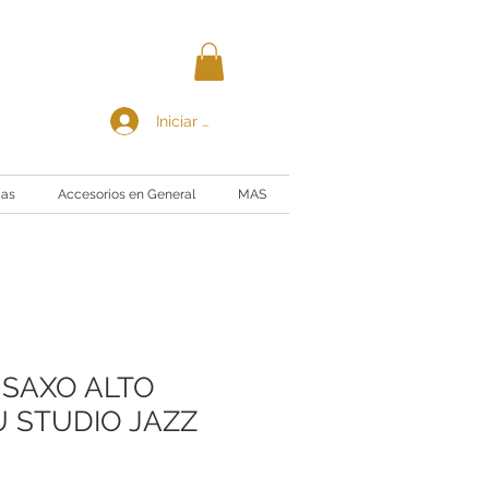
Iniciar sesión
ias
Accesorios en General
MAS
 SAXO ALTO
 STUDIO JAZZ