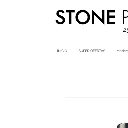
2
INICIO
SUPER OFERTAS
Mader