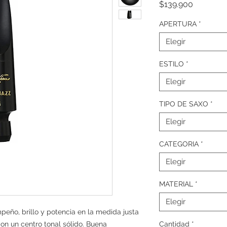
Precio
$139.900
APERTURA
*
Elegir
ESTILO
*
Elegir
TIPO DE SAXO
*
Elegir
CATEGORIA
*
Elegir
MATERIAL
*
Elegir
eño, brillo y potencia en la medida justa
on un centro tonal sólido. Buena
Cantidad
*