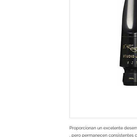
Proporcionan un excelente desemp
, pero permanecen consistentes c