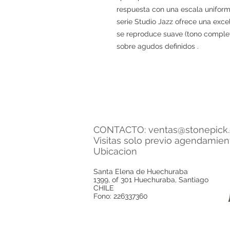
respuesta con una escala uniforme 
serie Studio Jazz ofrece una exce
se reproduce suave (tono comple
sobre agudos definidos .
CONTACTO:
ventas@stonepick.
Visitas solo previo agendamie
Ubicacion
Santa Elena de Huechuraba
1399, of 301 Huechuraba, Santiago
CHILE
Fono: 226337360