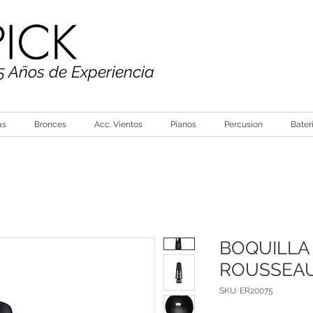
5 Años de Experiencia
as
Bronces
Acc. Vientos
Pianos
Percusion
Bater
BOQUILLA
ROUSSEAU
SKU: ER20075