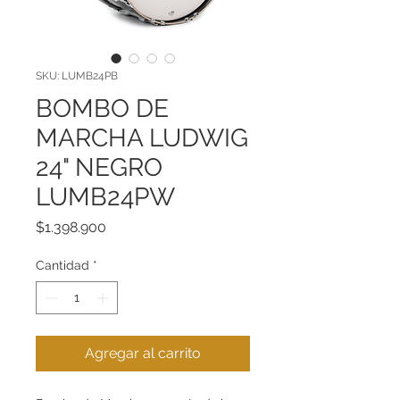
SKU: LUMB24PB
BOMBO DE
MARCHA LUDWIG
24" NEGRO
LUMB24PW
Precio
$1.398.900
Cantidad
*
Agregar al carrito