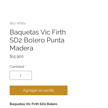
SKU: VFSD2
Baquetas Vic Firth
SD2 Bolero Punta
Madera
Precio
$15.900
Cantidad
*
Agregar al carrito
Baquetas Vic Firth SD2 Bolero