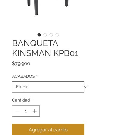
BANQUETA
KINSMAN KPB01
Precio
$79.900
ACABADOS
*
Cantidad
*
Agregar al carrito