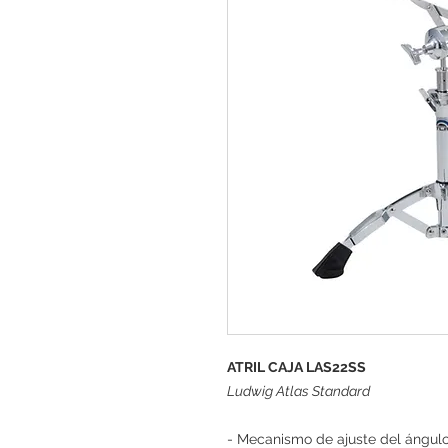
ATRIL CAJA LAS22SS
Ludwig Atlas Standard
- Mecanismo de ajuste del ángulo