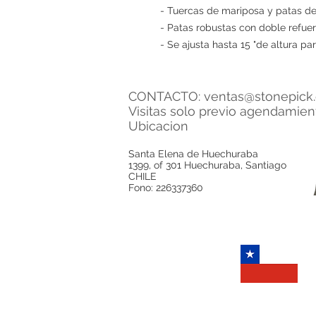
- Tuercas de mariposa y patas d
- Patas robustas con doble refuer
- Se ajusta hasta 15 "de altura pa
CONTACTO:
ventas@stonepick.
Visitas solo previo agendamie
Ubicacion
Santa Elena de Huechuraba
1399, of 301 Huechuraba, Santiago
CHILE
Fono: 226337360