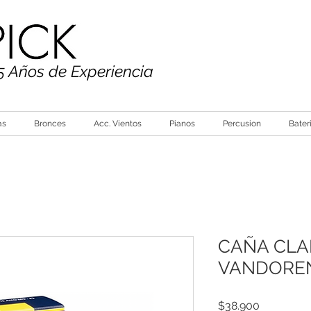
5 Años de Experiencia
as
Bronces
Acc. Vientos
Pianos
Percusion
Bater
CAÑA CLA
VANDOREN
Precio
$38.900