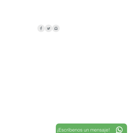
¡Escríbenos un mensaje!