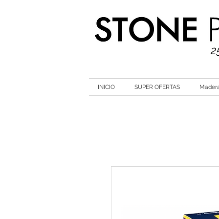
2
INICIO
SUPER OFERTAS
Mader