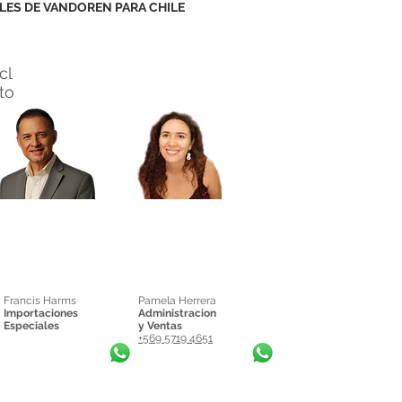
LES DE VANDOREN PARA CHILE
cl
nto
Francis Harms
Pamela Herrera
Importaciones
Administracion
Especiales
y Ventas
+569 5719 4651