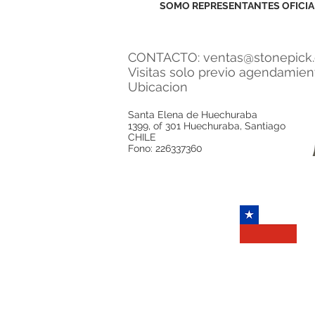
SOMO REPRESENTANTES OFICIA
CONTACTO:
ventas@stonepick.
Visitas solo previo agendamie
Ubicacion
Santa Elena de Huechuraba
1399, of 301 Huechuraba, Santiago
CHILE
Fono: 226337360