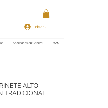
Iniciar sesión
ias
Accesorios en General
MAS
RINETE ALTO
 TRADICIONAL