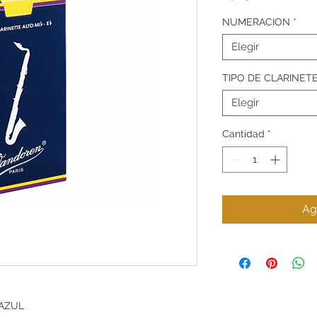
NUMERACION
*
Elegir
TIPO DE CLARINET
Elegir
Cantidad
*
Ag
AZUL